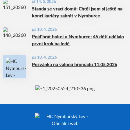
čt 14. 5. 2026
Standa se vrací domů: Chtěl jsem si ještě na
konci kariéry zahrát v Nymburce
pá 10. 4. 2026
Pojď hrát hokej v Nymburce: 46 dětí udělalo
první krok na ledě
pá 10. 4. 2026
Pozvánka na valnou hromadu 11.05.2026