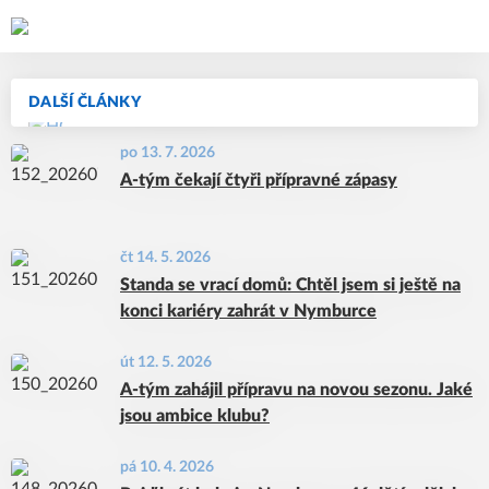
DALŠÍ ČLÁNKY
po 13. 7. 2026
A-tým čekají čtyři přípravné zápasy
čt 14. 5. 2026
Standa se vrací domů: Chtěl jsem si ještě na
konci kariéry zahrát v Nymburce
út 12. 5. 2026
A-tým zahájil přípravu na novou sezonu. Jaké
jsou ambice klubu?
pá 10. 4. 2026