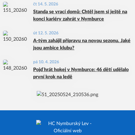
čt 14. 5. 2026
Standa se vrací domů: Chtěl jsem si ještě na
konci kariéry zahrát v Nymburce
út 12. 5. 2026
A-tým zahájil přípravu na novou sezonu. Jaké
jsou ambice klubu?
pá 10. 4. 2026
Pojď hrát hokej v Nymburce: 46 dětí udělalo
první krok na ledě