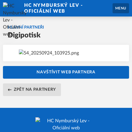
HC NYMBURSKÝ LEV -
MENU
OFICIÁLNÍ WEB
HLAVNÍ PARTNEŘI
Digipotisk
NAVŠTÍVIT WEB PARTNERA
ZPĚT NA PARTNERY