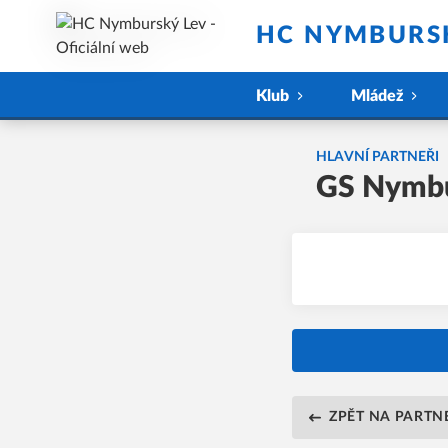
HC NYMBURSK
Klub
Mládež
HLAVNÍ PARTNEŘI
GS Nymb
ZPĚT NA PARTN