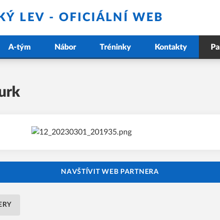
Ý LEV - OFICIÁLNÍ WEB
A-tým
Nábor
Tréninky
Kontakty
Pa
urk
NAVŠTÍVIT WEB PARTNERA
ERY