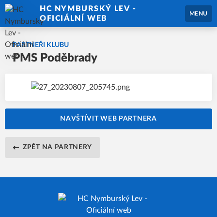
HC NYMBURSKÝ LEV -
MENU
OFICIÁLNÍ WEB
PARTNEŘI KLUBU
PMS Poděbrady
NAVŠTÍVIT WEB PARTNERA
ZPĚT NA PARTNERY