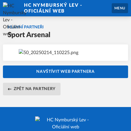
HC NYMBURSKÝ LEV -
MENU
OFICIÁLNÍ WEB
HLAVNÍ PARTNEŘI
Sport Arsenal
NAVŠTÍVIT WEB PARTNERA
ZPĚT NA PARTNERY