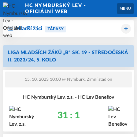
HC NYMBURSKÝ LEV -
MENU
OFICIÁLNÍ WEB
Mladší žáci
ZÁPASY
LIGA MLADŠÍCH ŽÁKŮ „B“ SK. 19 - STŘEDOČESKÁ
II. 2023/24, 5. KOLO
15. 10. 2023 10:00
@ Nymburk, Zimní stadion
HC Nymburský Lev, z.s. - HC Lev Benešov
31 : 1