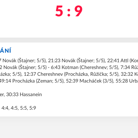
5 : 9
KÁNÍ
 Novák (Štajner; 5/5), 21:23 Novák (Štajner; 5/5), 22:41 Attl (Ko
2 Novák (Štajner; 5/5) - 6:43 Kotman (Chereshnev; 5/5), 7:34 Rů
ázka; 5/5), 12:37 Chereshnev (Procházka, Růžička; 5/5), 32:32 
, 49:14 Procházka (Zeman; 5/5), 52:39 Macháček (3/5), 55:28 U
er, 30:33 Hassanein
 4:4, 4:5, 5:5, 5:9