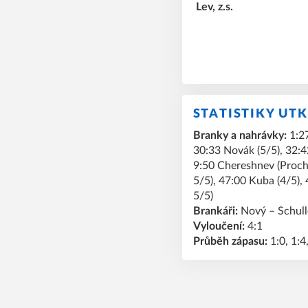
STATISTIKY UT
Branky a nahrávky:
1:27
30:33 Novák (5/5), 32:4
9:50 Chereshnev (Proch
5/5), 47:00 Kuba (4/5)
5/5)
Brankáři:
Nový – Schull
Vyloučení:
4:1
Průběh zápasu:
1:0, 1:4,