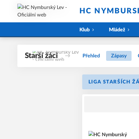
HC NYMBURSK
Klub
Mládež
Starší žáci
Přehled
Zápasy
LIGA STARŠÍCH ŽÁ