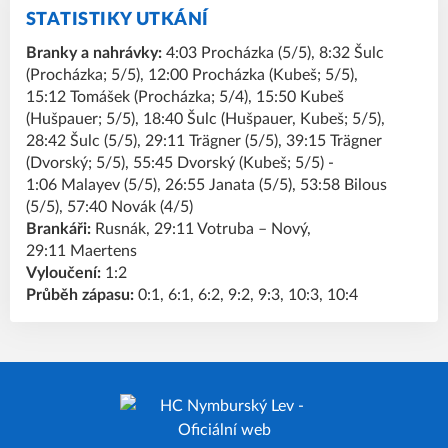
STATISTIKY UTKÁNÍ
Branky a nahrávky:
4:03 Procházka (5/5), 8:32 Šulc
(Procházka; 5/5), 12:00 Procházka (Kubeš; 5/5),
15:12 Tomášek (Procházka; 5/4), 15:50 Kubeš
(Hušpauer; 5/5), 18:40 Šulc (Hušpauer, Kubeš; 5/5),
28:42 Šulc (5/5), 29:11 Trägner (5/5), 39:15 Trägner
(Dvorský; 5/5), 55:45 Dvorský (Kubeš; 5/5) -
1:06 Malayev (5/5), 26:55 Janata (5/5), 53:58 Bilous
(5/5), 57:40 Novák (4/5)
Brankáři:
Rusnák, 29:11 Votruba – Nový,
29:11 Maertens
Vyloučení:
1:2
Průběh zápasu:
0:1, 6:1, 6:2, 9:2, 9:3, 10:3, 10:4