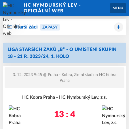
HC NYMBURSKÝ LEV -
MENU
OFICIÁLNÍ WEB
Starší žáci
ZÁPASY
LIGA STARŠÍCH ŽÁKŮ „B“ - O UMÍSTĚNÍ SKUPIN
18 - 21 R. 2023/24, 1. KOLO
3. 12. 2023 9:45
@ Praha - Kobra, Zimní stadion HC Kobra
Praha
HC Kobra Praha - HC Nymburský Lev, z.s.
13 : 4