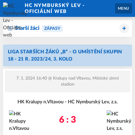
HC NYMBURSKÝ LEV -
MENU
OFICIÁLNÍ WEB
Starší žáci
ZÁPASY
LIGA STARŠÍCH ŽÁKŮ „B“ - O UMÍSTĚNÍ SKUPIN
18 - 21 R. 2023/24, 3. KOLO
7. 1. 2024 16:40
@ Kralupy nad Vltavou, Městský zimní
stadion
HK Kralupy n.Vltavou - HC Nymburský Lev, z.s.
6 : 3