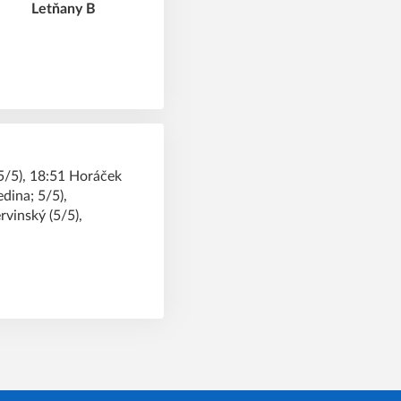
5/5), 18:51 Horáček
dina; 5/5),
rvinský (5/5),