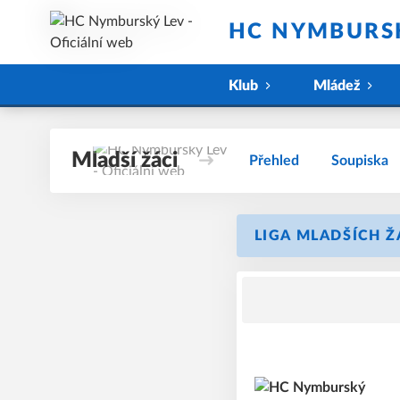
HC NYMBURSK
Klub
Mládež
Mladší žáci
Přehled
Soupiska
LIGA MLADŠÍCH ŽÁ