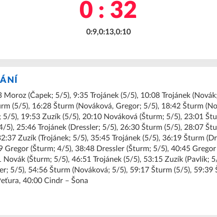
0 : 32
0:9,0:13,0:10
KÁNÍ
 Moroz (Čapek; 5/5), 9:35 Trojánek (5/5), 10:08 Trojánek (Novák
urm (5/5), 16:28 Šturm (Nováková, Gregor; 5/5), 18:42 Šturm (No
5/5), 19:53 Zuzík (5/5), 20:10 Nováková (Šturm; 5/5), 23:01 Štu
4/5), 25:46 Trojánek (Dressler; 5/5), 26:30 Šturm (5/5), 28:07 Štu
32:37 Zuzík (Trojánek; 5/5), 35:45 Trojánek (5/5), 36:19 Šturm (Dre
 Gregor (Šturm; 4/5), 38:48 Dressler (Šturm; 5/5), 40:45 Gregor 
 Novák (Šturm; 5/5), 46:51 Trojánek (5/5), 53:15 Zuzík (Pavlík; 5/
r; 5/5), 54:56 Šturm (Nováková; 5/5), 59:17 Šturm (5/5), 59:39 
eťura, 40:00 Cindr – Šona