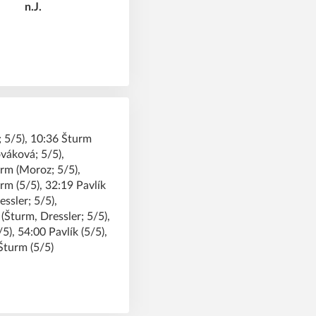
; 5/5), 10:36 Šturm
váková; 5/5),
rm (Moroz; 5/5),
rm (5/5), 32:19 Pavlík
ssler; 5/5),
(Šturm, Dressler; 5/5),
5), 54:00 Pavlík (5/5),
Šturm (5/5)