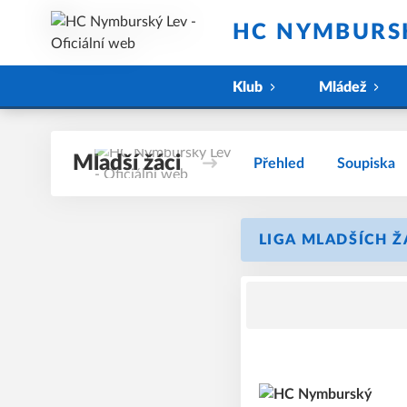
HC NYMBURSK
Klub
Mládež
Mladší žáci
Přehled
Soupiska
LIGA MLADŠÍCH ŽÁ