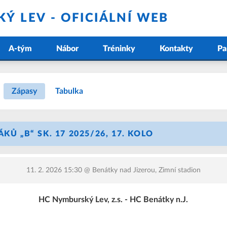
Ý LEV - OFICIÁLNÍ WEB
A-tým
Nábor
Tréninky
Kontakty
Pa
Zápasy
Tabulka
KŮ „B“ SK. 17 2025/26, 17. KOLO
11. 2. 2026 15:30
@ Benátky nad Jizerou, Zimní stadion
HC Nymburský Lev, z.s. - HC Benátky n.J.