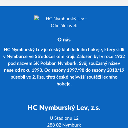
O nás
HC Nymburský Lev je český klub ledního hokeje, který sídlí
v Nymburce ve Středočeském kraji. Založen byl v roce 1932
pod názvem SK Polaban Nymburk. Svůj současný název
nese od roku 1998. Od sezóny 1997/98 do sezóny 2018/19
působil ve 2. lize, třetí české nejvyšší soutěži ledního
hokeje.
HC Nymburský Lev, z.s.
U Stadionu 12
288 02 Nymburk