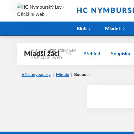
HC NYMBURSK
Klub
Mládež
Mladší žáci
Přehled
Soupiska
Všechny zápasy
Minulé
Budoucí