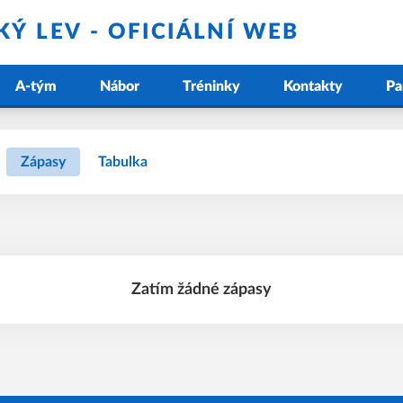
Ý LEV - OFICIÁLNÍ WEB
A-tým
Nábor
Tréninky
Kontakty
Pa
Zápasy
Tabulka
Zatím žádné zápasy