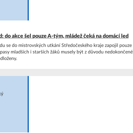
: do akce šel pouze A-tým, mládež čeká na domácí led
du se do mistrovských utkání Středočeského kraje zapojil pouz
pasy mladších i starších žáků musely být z důvodu nedokončené
dloženy.