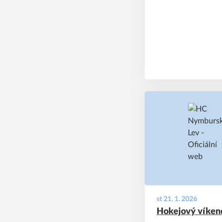
st 21. 1. 2026
Hokejový víkend