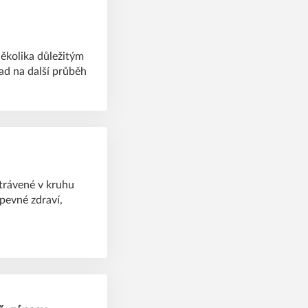
ěkolika důležitým
ad na další průběh
trávené v kruhu
pevné zdraví,