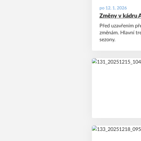
po 12. 1. 2026
Změny v kádru 
Před uzavřením př
změnám. Hlavní tre
sezony.