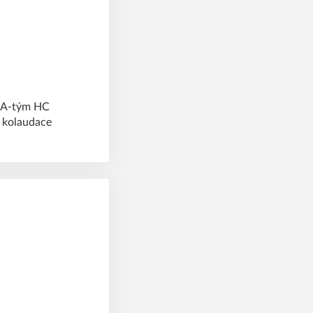
e A-tým HC
 kolaudace