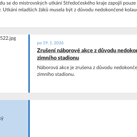
u se do mistrovských utkání Středočeského kraje zapojil pouze 
 Utkání mladších žáků musela být z důvodu nedokončené kolau
po 19. 1. 2026
Zrušení náborové akce z důvodu nedoko
zimního stadionu
Náborová akce je zrušena z důvodu nedokonč
zimního stadionu.