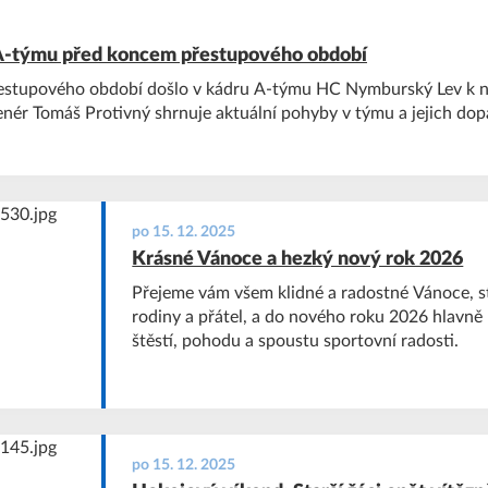
A-týmu před koncem přestupového období
estupového období došlo v kádru A-týmu HC Nymburský Lev k n
nér Tomáš Protivný shrnuje aktuální pohyby v týmu a jejich dop
po 15. 12. 2025
Krásné Vánoce a hezký nový rok 2026
Přejeme vám všem klidné a radostné Vánoce, s
rodiny a přátel, a do nového roku 2026 hlavně 
štěstí, pohodu a spoustu sportovní radosti.
po 15. 12. 2025