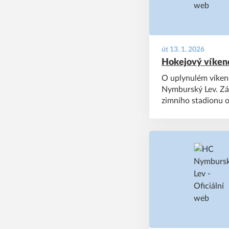
út 13. 1. 2026
Hokejový víkend
O uplynulém víken
Nymburský Lev. Zá
zimního stadionu o