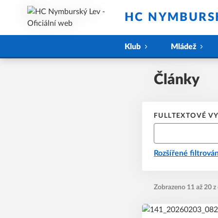
HC NYMBURSK
Klub
Mládež
Články
FULLTEXTOVÉ V
Rozšířené filtrován
Zobrazeno 11 až 20 z